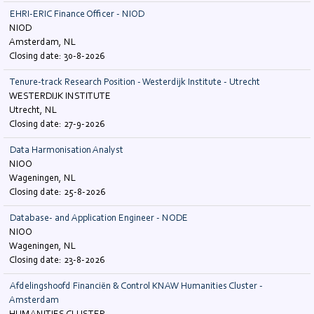
EHRI-ERIC Finance Officer - NIOD
NIOD
Amsterdam, NL
30-8-2026
Tenure-track Research Position - Westerdijk Institute - Utrecht
WESTERDIJK INSTITUTE
Utrecht, NL
27-9-2026
Data Harmonisation Analyst
NIOO
Wageningen, NL
25-8-2026
Database- and Application Engineer - NODE
NIOO
Wageningen, NL
23-8-2026
Afdelingshoofd Financiën & Control KNAW Humanities Cluster -
Amsterdam