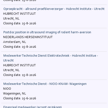
15-8-2026
Oproepkracht - allround proefdierverzorger - Hubrecht Institute - Utrecht
HUBRECHT INSTITUUT
Utrecht, NL
15-8-2026
Postdoc position in ultrasound imaging of rodent harm-aversion
NEDERLANDS HERSENINSTITUUT
Amsterdam, NL
15-8-2026
Medewerker Technische Dienst Elektrotechniek - Hubrecht Institue -
Utrecht
HUBRECHT INSTITUUT
Utrecht, NL
15-8-2026
Medewerker Technische Dienst - NIOO-KNAW- Wageningen
NIOO
Wageningen, NL
15-6-2026
Financieel medewerker (accent op Inkoop)