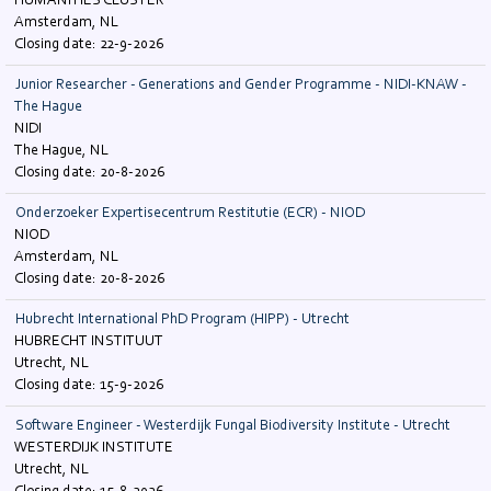
HUMANITIES CLUSTER
Amsterdam, NL
22-9-2026
Junior Researcher - Generations and Gender Programme - NIDI-KNAW -
The Hague
NIDI
The Hague, NL
20-8-2026
Onderzoeker Expertisecentrum Restitutie (ECR) - NIOD
NIOD
Amsterdam, NL
20-8-2026
Hubrecht International PhD Program (HIPP) - Utrecht
HUBRECHT INSTITUUT
Utrecht, NL
15-9-2026
Software Engineer - Westerdijk Fungal Biodiversity Institute - Utrecht
WESTERDIJK INSTITUTE
Utrecht, NL