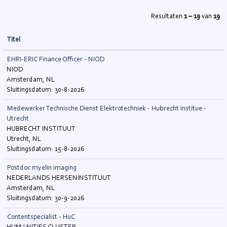
Resultaten
1 – 19
van
19
Titel
EHRI-ERIC Finance Officer - NIOD
NIOD
Amsterdam, NL
30-8-2026
Medewerker Technische Dienst Elektrotechniek - Hubrecht Institue -
Utrecht
HUBRECHT INSTITUUT
Utrecht, NL
15-8-2026
Postdoc myelin imaging
NEDERLANDS HERSENINSTITUUT
Amsterdam, NL
30-9-2026
Contentspecialist - HuC