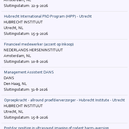
Amsterdam, NL
22-9-2026
Hubrecht International PhD Program (HIPP) - Utrecht
HUBRECHT INSTITUUT
Utrecht, NL
15-9-2026
Financieel medewerker (accent op Inkoop)
NEDERLANDS HERSENINSTITUUT
Amsterdam, NL
10-8-2026
Management Assistent DANS
DANS
Den Haag, NL
31-8-2026
Oproepkracht - allround proefdierverzorger - Hubrecht Institute - Utrecht
HUBRECHT INSTITUUT
Utrecht, NL
15-8-2026
Postdoc position in ultrasound imaging of rodent harm-aversion