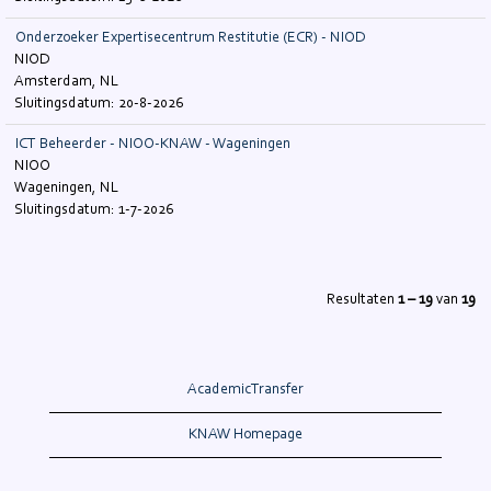
Onderzoeker Expertisecentrum Restitutie (ECR) - NIOD
NIOD
Amsterdam, NL
20-8-2026
ICT Beheerder - NIOO-KNAW - Wageningen
NIOO
Wageningen, NL
1-7-2026
Resultaten
1 – 19
van
19
AcademicTransfer
KNAW Homepage