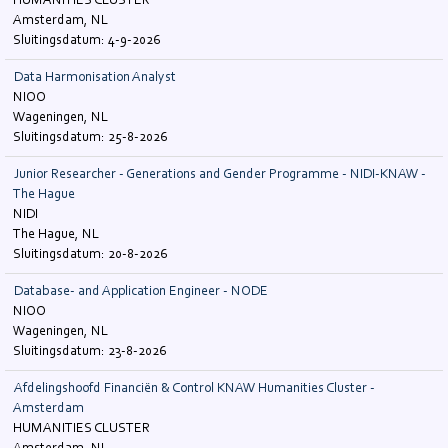
HUMANITIES CLUSTER
Amsterdam, NL
4-9-2026
Data Harmonisation Analyst
NIOO
Wageningen, NL
25-8-2026
Junior Researcher - Generations and Gender Programme - NIDI-KNAW -
The Hague
NIDI
The Hague, NL
20-8-2026
Database- and Application Engineer - NODE
NIOO
Wageningen, NL
23-8-2026
Afdelingshoofd Financiën & Control KNAW Humanities Cluster -
Amsterdam
HUMANITIES CLUSTER