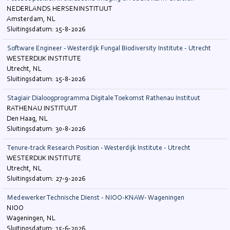
NEDERLANDS HERSENINSTITUUT
Amsterdam, NL
15-8-2026
Software Engineer - Westerdijk Fungal Biodiversity Institute - Utrecht
WESTERDIJK INSTITUTE
Utrecht, NL
15-8-2026
Stagiair Dialoogprogramma Digitale Toekomst Rathenau Instituut
RATHENAU INSTITUUT
Den Haag, NL
30-8-2026
Tenure-track Research Position - Westerdijk Institute - Utrecht
WESTERDIJK INSTITUTE
Utrecht, NL
27-9-2026
Medewerker Technische Dienst - NIOO-KNAW- Wageningen
NIOO
Wageningen, NL
15-6-2026