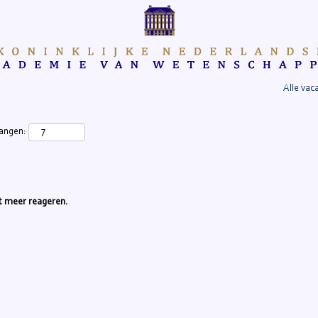
Alle vac
vangen:
iet meer reageren.