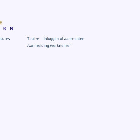
atures
Taal
Inloggen of aanmelden
Aanmelding werknemer