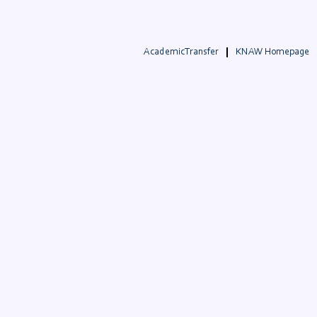
AcademicTransfer
KNAW Homepage