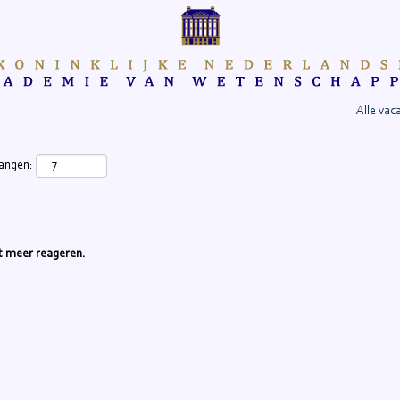
Alle vac
vangen:
iet meer reageren.