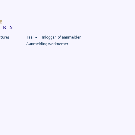
atures
Taal
Inloggen of aanmelden
Aanmelding werknemer