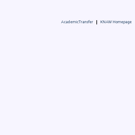
AcademicTransfer
KNAW Homepage