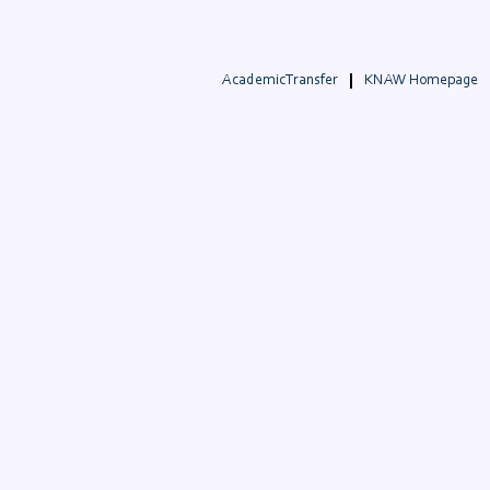
AcademicTransfer
KNAW Homepage