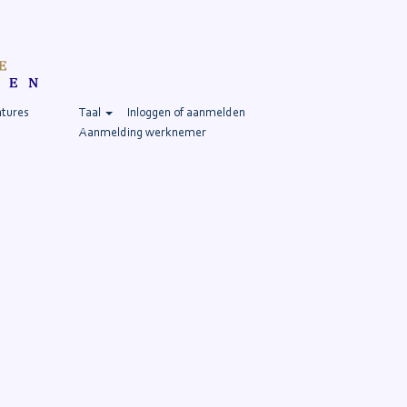
atures
Taal
Inloggen of aanmelden
Aanmelding werknemer