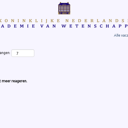
Alle vac
vangen:
iet meer reageren.