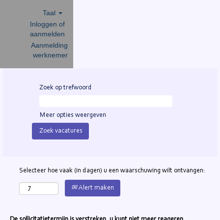
Taal
Inloggen of
aanmelden
Aanmelding
werknemer
Zoek op trefwoord
Meer opties weergeven
Selecteer hoe vaak (in dagen) u een waarschuwing wilt ontvangen:
Alert maken
De sollicitatietermijn is verstreken, u kunt niet meer reageren.