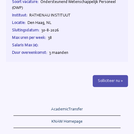
Soort vacature:
Ondersteunend Wetenschappelijk Personeel
(OWP)
Instituut:
RATHENAU INSTITUUT
Locatie:
Den Haag, NL
Sluitingsdatum:
30-8-2026
Max uren per week:
38
Salaris Max (€):
Duur overeenkomst:
3 maanden
Solliciteer nu »
AcademicTransfer
KNAW Homepage