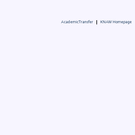
AcademicTransfer
KNAW Homepage