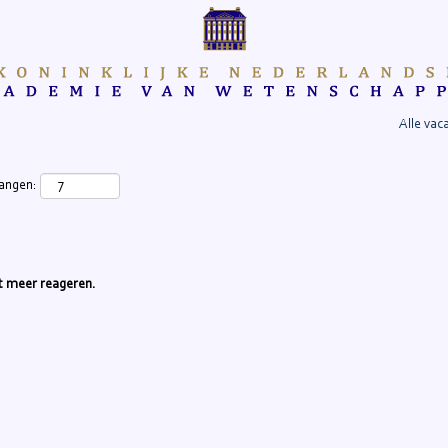
Alle vac
vangen:
iet meer reageren.