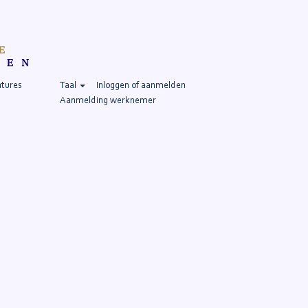
atures
Taal
Inloggen of aanmelden
Aanmelding werknemer