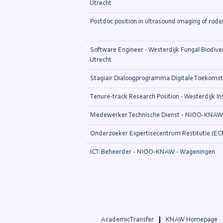
Utrecht
Postdoc position in ultrasound imaging of rod
Software Engineer - Westerdijk Fungal Biodivers
Utrecht
Stagiair Dialoogprogramma Digitale Toekomst 
Tenure-track Research Position - Westerdijk Ins
Medewerker Technische Dienst - NIOO-KNAW
Onderzoeker Expertisecentrum Restitutie (EC
ICT Beheerder - NIOO-KNAW - Wageningen
AcademicTransfer
KNAW Homepage