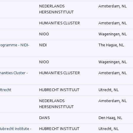
NEDERLANDS
Amsterdam, NL
HERSENINSTITUUT
HUMANITIES CLUSTER
Amsterdam, NL
NIOO
Wageningen, NL
Programme - NIDI-
NIDI
The Hague, NL
NIOO
Wageningen, NL
nities Cluster -
HUMANITIES CLUSTER
Amsterdam, NL
Utrecht
HUBRECHT INSTITUUT
Utrecht, NL
NEDERLANDS
Amsterdam, NL
HERSENINSTITUUT
DANS
Den Haag, NL
ubrecht Institute -
HUBRECHT INSTITUUT
Utrecht, NL