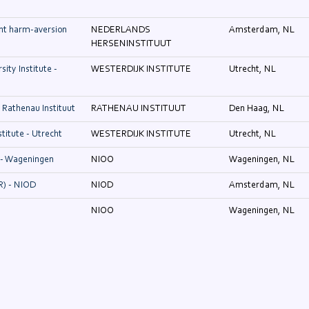
ent harm-aversion
NEDERLANDS
Amsterdam, NL
HERSENINSTITUUT
ity Institute -
WESTERDIJK INSTITUTE
Utrecht, NL
Rathenau Instituut
RATHENAU INSTITUUT
Den Haag, NL
titute - Utrecht
WESTERDIJK INSTITUTE
Utrecht, NL
- Wageningen
NIOO
Wageningen, NL
R) - NIOD
NIOD
Amsterdam, NL
NIOO
Wageningen, NL