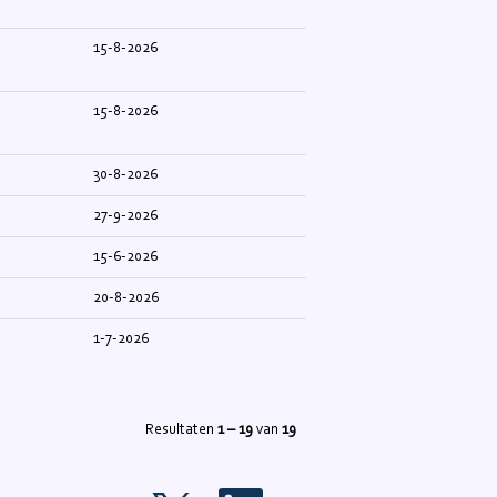
15-8-2026
15-8-2026
30-8-2026
27-9-2026
15-6-2026
20-8-2026
1-7-2026
Resultaten
1 – 19
van
19
O
O