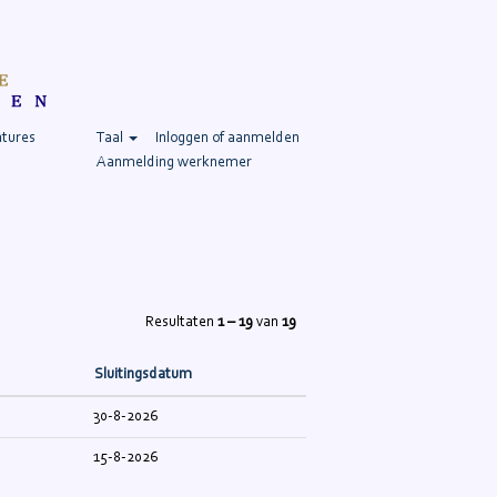
atures
Taal
Inloggen of aanmelden
Aanmelding werknemer
Resultaten
1 – 19
van
19
Sluitingsdatum
30-8-2026
15-8-2026