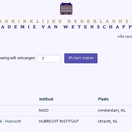
Alle vac
Alert maken
uwing wilt ontvangen:
Instituut
Plaats
NIOD
Amsterdam, NL
k - Hubrecht
HUBRECHT INSTITUUT
Utrecht, NL