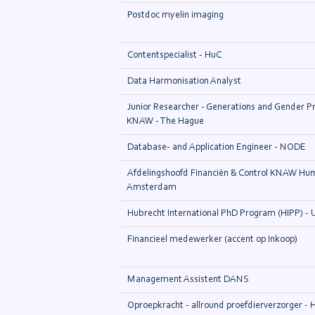
Postdoc myelin imaging
Contentspecialist - HuC
Data Harmonisation Analyst
Junior Researcher - Generations and Gender 
KNAW - The Hague
Database- and Application Engineer - NODE
Afdelingshoofd Financiën & Control KNAW Huma
Amsterdam
Hubrecht International PhD Program (HIPP) - 
Financieel medewerker (accent op Inkoop)
Management Assistent DANS
Oproepkracht - allround proefdierverzorger - H